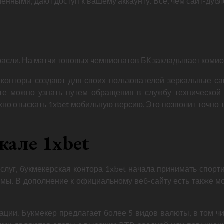
енными, дают доступ к вашему аккаунту. Все, чем сайт-дубл
сли. На матчи топовых чемпионатов БК закладывает комис
 конторы создают для своих пользователей зеркальные сай
йте можно узнать путем обращения в службу технической
ожно отыскать 1xbet мобильную версию. Это позволит точно т
кале 1xbet
луг, букмекерская контора 1xbet начала принимать спорти
рмы. В дополнение к официальному веб-сайту есть также 
ции. Букмекер предлагает более 5 видов валюты, в том чис