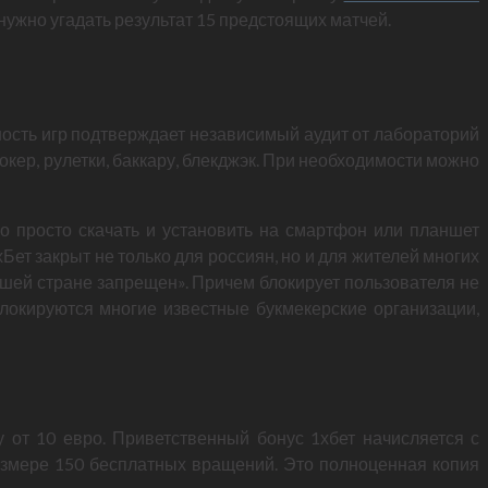
ужно угадать результат 15 предстоящих матчей.
ность игр подтверждает независимый аудит от лабораторий
кер, рулетки, баккару, блекджэк. При необходимости можно
о просто скачать и установить на смартфон или планшет
ет закрыт не только для россиян, но и для жителей многих
 вашей стране запрещен». Причем блокирует пользователя не
 блокируются многие известные букмекерские организации,
у от 10 евро. Приветственный бонус 1хбет начисляется с
размере 150 бесплатных вращений. Это полноценная копия