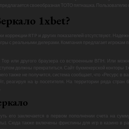
предлагается своеобразная ТОТО пятнашка. Пользователю н
еркало 1xbet?
ки коррекции RTP и других показателей отсутствуют. Надеж
гры с реальными дилерами. Компания предлагает игрокам по
Тор или другого браузера со встроенным ВПН. Или можн
тупом должны прекратиться. Сайт букмекерской конторы 1хБ
а него также не получится, система сообщает, что «Ресурс в
т, реагируя на ip посетителя. На территории ряда стран
.
еркало
уть его заключается в первом пополнении счета на сумм
ты). Сюда также включены фриспины для игр в казино в 