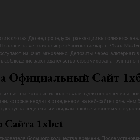
ки в слотах. Далее, процедура транзакции выполняется ан
Пополнить счет можно через банковские карты Visa и Maste
оступают на счет мгновенно. Депозиты через альтернат
ть соблюдение законодательства, сформирована группа по н
а Официальный Сайт 1хб
ых систем, которые использовались для пополнения игров
и, которые вводят в отведенном на веб-сайте поле. Чем 
т доступ к специальным скидкам, кэшбэк и топовым предлож
 Сайта 1xbet
льзователя большого количества времени. После установки