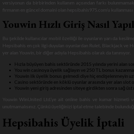
versiyonun da birbirinden kullanım açısından farkı bulunmamaktad
firmanın en güncel domaini olan hepsibahis975.com’u kullanması 
Youwin Hızlı Giriş Nasıl Yapıl
Bu şekilde kullanıcılar mobil özelliği ile oyunların yarı da kesil
Hepsibahis en çok ilgi duyulan oyunlardan Rulet, Blackjack ve Hol
yer alan Youwin, bir diğer adıyla Hepsibahis olarak da tanınıyor.
Hızla büyüyen bahis sektöründe 2015 yılında yerini alan son 
You win casinoya üyelik sağlayın ve 250 TL bonus kazanma 
Youwin ilk üyelik bonus gelmedi diye hiç endişelenmeyin uz
Casino sektöründe en köklü oyunlar arasında yer alan slot o
Youwin yeni giriş adresinden siteye girdikten sonra sağ üs
Youwin WinUnited Ltd.’ye ait online bahis ve kumar hizmeti ve
unutmamalısınız. Çünkü üyeliğinizi iptal etme talebinde bulundu
Hepsibahis Üyelik İptali