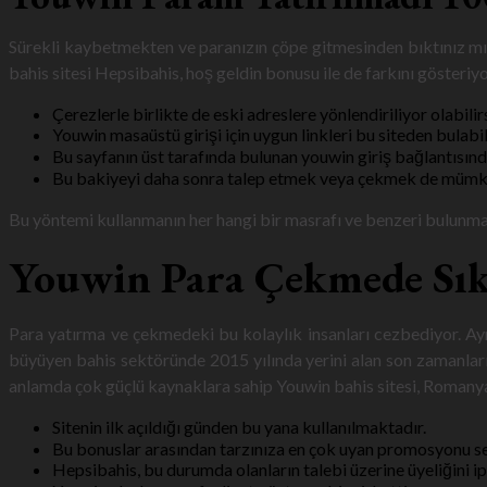
Sürekli kaybetmekten ve paranızın çöpe gitmesinden bıktınız mı? 
bahis sitesi Hepsibahis, hoş geldin bonusu ile de farkını gösteriy
Çerezlerle birlikte de eski adreslere yönlendiriliyor olabilirs
Youwin masaüstü girişi için uygun linkleri bu siteden bulabili
Bu sayfanın üst tarafında bulunan youwin giriş bağlantısında
Bu bakiyeyi daha sonra talep etmek veya çekmek de mümkü
Bu yöntemi kullanmanın her hangi bir masrafı ve benzeri bulunma
Youwin Para Çekmede Sık
Para yatırma ve çekmedeki bu kolaylık insanları cezbediyor. Ay
büyüyen bahis sektöründe 2015 yılında yerini alan son zamanları
anlamda çok güçlü kaynaklara sahip Youwin bahis sitesi, Romanya
Sitenin ilk açıldığı günden bu yana kullanılmaktadır.
Bu bonuslar arasından tarzınıza en çok uyan promosyonu se
Hepsibahis, bu durumda olanların talebi üzerine üyeliğini ip