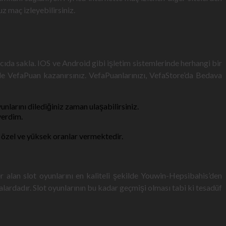
z maç izleyebilirsiniz.
ıda sakla. IOS ve Android gibi işletim sistemlerinde herhangi bir
le VefaPuan kazanırsınız. VefaPuanlarınızı, VefaStore’da Bedava
unlarını dilediğiniz zaman ulaşabilirsiniz.
verdim.
e özel ve yüksek oranlar vermektedir.
er alan slot oyunlarını en kaliteli şekilde Youwin-Hepsibahis’den
lardadır. Slot oyunlarının bu kadar geçmişi olması tabi ki tesadüf