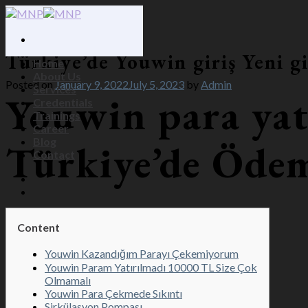
Uncategorized
Skip
to
content
Türkiye’de Youwin giriş Yeni gi
Home
About Us
Posted on
January 9, 2022
July 5, 2023
by
Admin
Services
Youwin para yat
Credentials
Trainings
Career
Blog
Türkiye’de Öde
Contact
Content
Youwin Kazandığım Parayı Çekemiyorum
Youwin Param Yatırılmadı 10000 TL Size Çok
Olmamalı
Youwin Para Çekmede Sıkıntı
Sirkülasyon Pompası