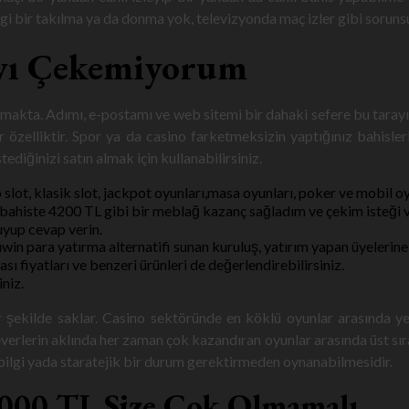
ngi bir takılma ya da donma yok, televizyonda maç izler gibi sorunsu
yı Çekemiyorum
akta. Adımı, e-postamı ve web sitemi bir dahaki sefere bu tarayıc
özelliktir. Spor ya da casino farketmeksizin yaptığınız bahisler
iğinizi satın almak için kullanabilirsiniz.
o slot, klasik slot, jackpot oyunları,masa oyunları, poker ve mobil oy
bahiste 4200 TL gibi bir meblağ kazanç sağladım ve çekim isteği 
uyup cevap verin.
uwin para yatırma alternatifi sunan kuruluş, yatırım yapan üyelerin
 fiyatları ve benzeri ürünleri de değerlendirebilirsiniz.
iniz.
bir şekilde saklar. Casino sektöründe en köklü oyunlar arasında y
everlerin aklında her zaman çok kazandıran oyunlar arasında üst sıra
 bilgi yada staratejik bir durum gerektirmeden oynanabilmesidir.
0000 TL Size Çok Olmamalı